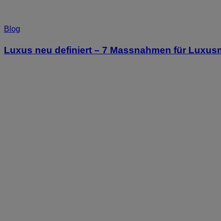
Blog
Luxus neu definiert – 7 Massnahmen für Luxu