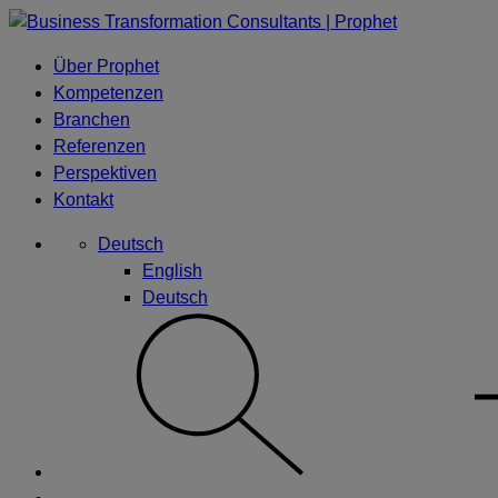
Skip
to
Über Prophet
content
Kompetenzen
Branchen
Referenzen
Perspektiven
Kontakt
Deutsch
English
Deutsch