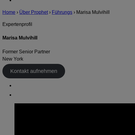
Home
›
Über Prophet
›
Führungs
›
Marisa Mulvihill
Expertenprofil
Marisa Mulvihill
Former Senior Partner
New York
Kontakt aufnehmen