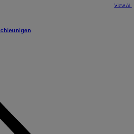
View All
schleunigen